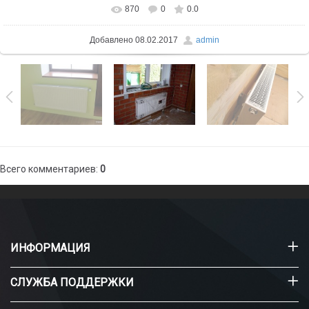
870
0
0.0
В реальном размере
640x480
/ 60.9Kb
Добавлено
08.02.2017
admin
Всего комментариев
:
0
ИНФОРМАЦИЯ
СЛУЖБА ПОДДЕРЖКИ