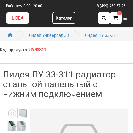
Работаем 9:00–20:00
8 (499) 460-67-26
0
LIDEA
Каталог
Лидея Универсал 33
Лидея ЛУ 33-311
Код продукта:
ЛУ33311
Лидея ЛУ 33-311 радиатор
стальной панельный с
нижним подключением