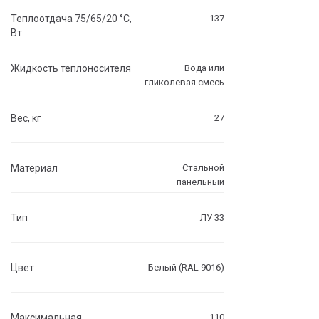
Теплоотдача 75/65/20 °C,
137
Вт
Жидкость теплоносителя
Вода или
гликолевая смесь
Вес, кг
27
Материал
Стальной
панельный
Тип
ЛУ 33
Цвет
Белый (RAL 9016)
Максимальная
110