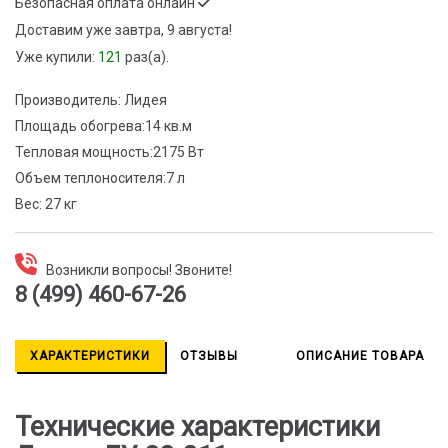
Безопасная оплата онлайн
Доставим
уже завтра, 9 августа!
Уже купили:
121
раз(a).
Производитель:
Лидея
Площадь обогрева:
14 кв.м
Тепловая мощность:
2175 Вт
Объем теплоносителя:
7 л
Вес:
27 кг
Возникли вопросы! Звоните!
8 (499) 460-67-26
ХАРАКТЕРИСТИКИ
ОТЗЫВЫ
ОПИСАНИЕ ТОВАРА
Технические характеристики