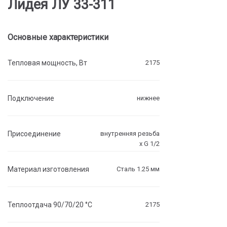
Лидея ЛУ 33-311
Основные характеристики
Тепловая мощность, Вт
2175
Подключение
нижнее
Присоединение
внутренняя резьба
х G 1/2
Материал изготовления
Сталь 1.25 мм
Теплоотдача 90/70/20 °C
2175