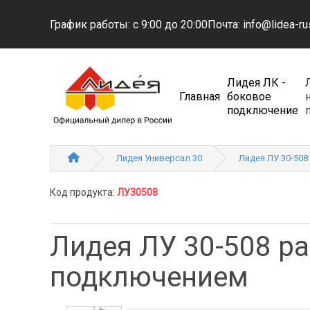
График работы: с 9:00 до 20:00
Почта: info@lidea-ru
Лидея ЛК -
Главная
боковое
подключение
Лидея Универсал 30
Лидея ЛУ 30-508
Код продукта:
ЛУ30508
Лидея ЛУ 30-508 р
подключением