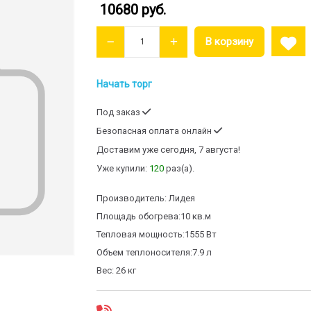
10680 руб.
Начать торг
Под заказ
Безопасная оплата онлайн
Доставим
уже сегодня, 7 августа!
Уже купили:
120
раз(a).
Производитель:
Лидея
Площадь обогрева:
10 кв.м
Тепловая мощность:
1555 Вт
Объем теплоносителя:
7.9 л
Вес:
26 кг