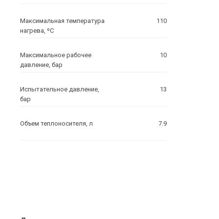
Максимальная температура
110
нагрева, ºC
Максимальное рабочее
10
давление, бар
Испытательное давление,
13
бар
Объем теплоносителя, л
7.9