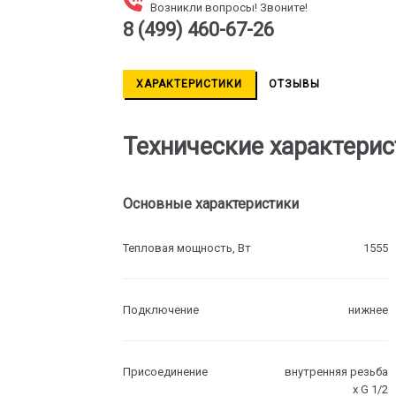
Возникли вопросы! Звоните!
8 (499) 460-67-26
ХАРАКТЕРИСТИКИ
ОТЗЫВЫ
Технические характерис
Основные характеристики
Тепловая мощность, Вт
1555
Подключение
нижнее
Присоединение
внутренняя резьба
х G 1/2