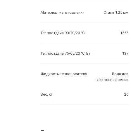
Материал изготовления
Сталь 1.25 мм
Теплоотдача 90/70/20 °C
1555
Теплоотдача 75/65/20 °C, Вт
137
Жидкость теплоносителя
Вода или
гликолевая смесь
Вес, кг
26