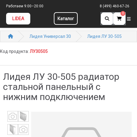
Работаем 9:00–20:00
8 (499) 460-67-26
0
LIDEA
Каталог
Лидея Универсал 30
Лидея ЛУ 30-505
Код продукта:
ЛУ30505
Лидея ЛУ 30-505 радиатор
стальной панельный с
нижним подключением