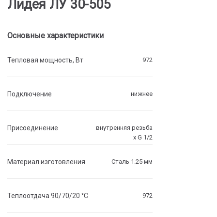
Лидея ЛУ 30-505
Основные характеристики
Тепловая мощность, Вт
972
Подключение
нижнее
Присоединение
внутренняя резьба
х G 1/2
Материал изготовления
Сталь 1.25 мм
Теплоотдача 90/70/20 °C
972