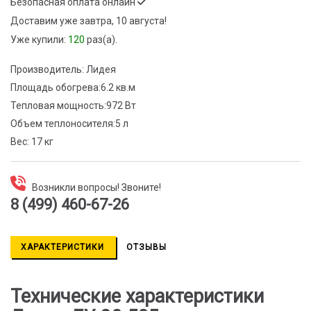
Безопасная оплата онлайн
Доставим
уже завтра, 10 августа!
Уже купили:
120
раз(a).
Производитель:
Лидея
Площадь обогрева:
6.2 кв.м
Тепловая мощность:
972 Вт
Объем теплоносителя:
5 л
Вес:
17 кг
Возникли вопросы! Звоните!
8 (499) 460-67-26
ХАРАКТЕРИСТИКИ
ОТЗЫВЫ
Технические характеристики