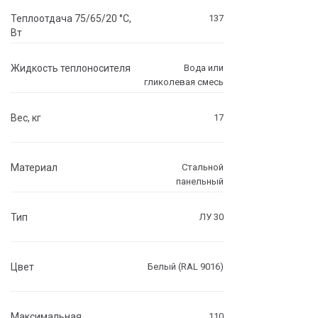
Теплоотдача 75/65/20 °C,
137
Вт
Жидкость теплоносителя
Вода или
гликолевая смесь
Вес, кг
17
Материал
Стальной
панельный
Тип
ЛУ 30
Цвет
Белый (RAL 9016)
Максимальная
110