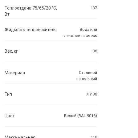
Теплоотдача 75/65/20 °C,
137
Вт
Жидкость теплоносителя
Вода или
гликолевая смесь
Вес, кг
36
Материал
Стальной
панельный
Тип
ЛУ 30
Цвет
Белый (RAL 9016)
Максимальная
110