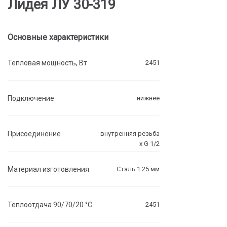
Лидея ЛУ 30-319
Основные характеристики
Тепловая мощность, Вт
2451
Подключение
нижнее
Присоединение
внутренняя резьба
х G 1/2
Материал изготовления
Сталь 1.25 мм
Теплоотдача 90/70/20 °C
2451