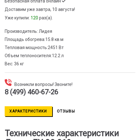
Безопасная оплата онлайн
Доставим
уже завтра, 10 августа!
Уже купили:
120
раз(a).
Производитель:
Лидея
Площадь обогрева:
15.8 кв.м
Тепловая мощность:
2451 Вт
Объем теплоносителя:
12.2 л
Вес:
36 кг
Возникли вопросы! Звоните!
8 (499) 460-67-26
ХАРАКТЕРИСТИКИ
ОТЗЫВЫ
Технические характеристики