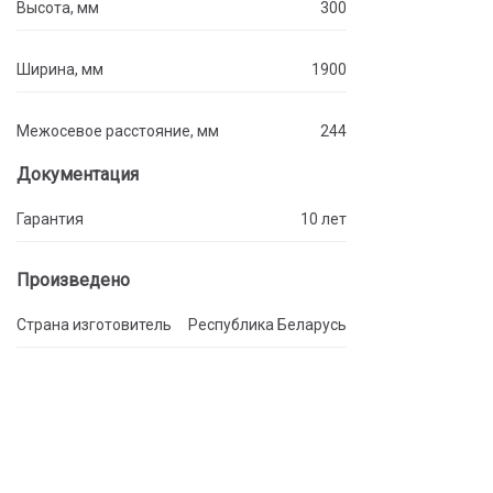
Высота, мм
300
Ширина, мм
1900
Межосевое расстояние, мм
244
Документация
Гарантия
10 лет
Произведено
Страна изготовитель
Республика Беларусь