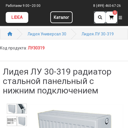
Работаем 9:00–20:00
8 (499) 460-67-26
0
LIDEA
Каталог
Лидея Универсал 30
Лидея ЛУ 30-319
Код продукта:
ЛУ30319
Лидея ЛУ 30-319 радиатор
стальной панельный с
нижним подключением