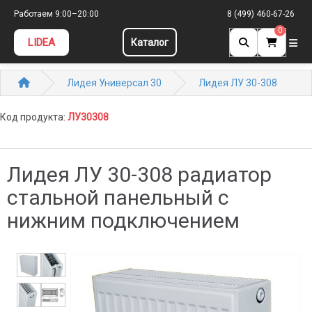
Работаем 9:00–20:00
8 (499) 460-67-26
0
LIDEA
Каталог
Лидея Универсал 30
Лидея ЛУ 30-308
Код продукта:
ЛУ30308
Лидея ЛУ 30-308 радиатор
стальной панельный с
нижним подключением