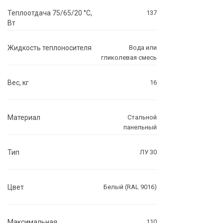
Теплоотдача 75/65/20 °C,
137
Вт
Жидкость теплоносителя
Вода или
гликолевая смесь
Вес, кг
16
Материал
Стальной
панельный
Тип
ЛУ 30
Цвет
Белый (RAL 9016)
Максимальная
110