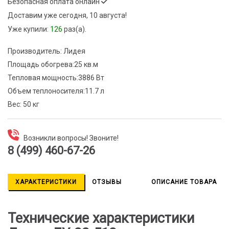
Безопасная оплата онлайн
Доставим
уже сегодня, 10 августа!
Уже купили:
126
раз(a).
Производитель:
Лидея
Площадь обогрева:
25 кв.м
Тепловая мощность:
3886 Вт
Объем теплоносителя:
11.7 л
Вес:
50 кг
Возникли вопросы! Звоните!
8 (499) 460-67-26
ХАРАКТЕРИСТИКИ
ОТЗЫВЫ
ОПИСАНИЕ ТОВАРА
Технические характеристики