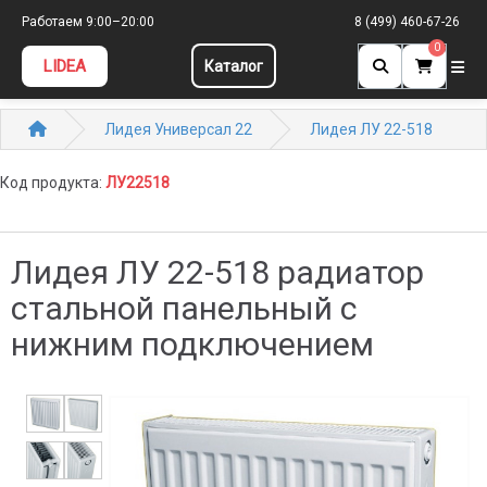
Работаем 9:00–20:00
8 (499) 460-67-26
0
LIDEA
Каталог
Лидея Универсал 22
Лидея ЛУ 22-518
Код продукта:
ЛУ22518
Лидея ЛУ 22-518 радиатор
стальной панельный с
нижним подключением