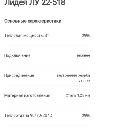
Лидея ЛУ 22-518
Основные характеристики
Тепловая мощность, Вт
3886
Подключение
нижнее
Присоединение
внутренняя резьба
х G 1/2
Материал изготовления
Сталь 1.25 мм
Теплоотдача 90/70/20 °C
3886