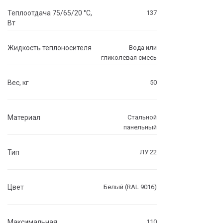
Теплоотдача 75/65/20 °C,
137
Вт
Жидкость теплоносителя
Вода или
гликолевая смесь
Вес, кг
50
Материал
Стальной
панельный
Тип
ЛУ 22
Цвет
Белый (RAL 9016)
Максимальная
110