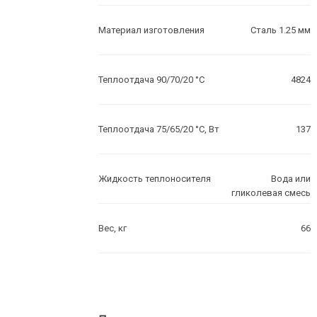
Материал изготовления
Сталь 1.25 мм
Теплоотдача 90/70/20 °C
4824
Теплоотдача 75/65/20 °C, Вт
137
Жидкость теплоносителя
Вода или
гликолевая смесь
Вес, кг
66