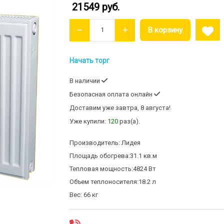
21549 руб.
Начать торг
В наличии
Безопасная оплата онлайн
Доставим
уже завтра, 8 августа!
Уже купили:
120
раз(a).
Производитель:
Лидея
Площадь обогрева:
31.1 кв.м
Тепловая мощность:
4824 Вт
Объем теплоносителя:
18.2 л
Вес:
66 кг