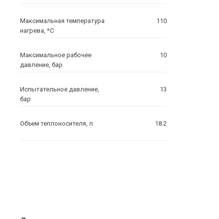
Максимальная температура
110
нагрева, ºC
Максимальное рабочее
10
давление, бар
Испытательное давление,
13
бар
Объем теплоносителя, л
18.2