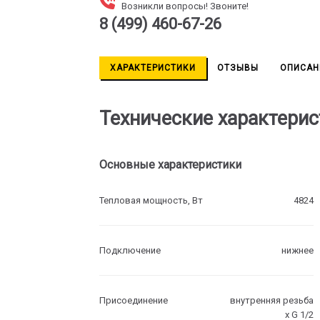
Возникли вопросы! Звоните!
8 (499) 460-67-26
ХАРАКТЕРИСТИКИ
ОТЗЫВЫ
ОПИСАН
Технические характерис
Основные характеристики
Тепловая мощность, Вт
4824
Подключение
нижнее
Присоединение
внутренняя резьба
х G 1/2