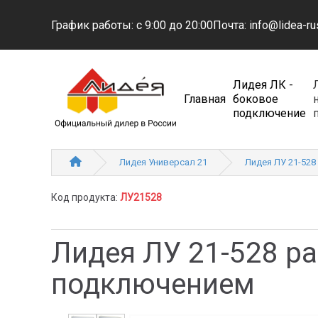
График работы: с 9:00 до 20:00
Почта: info@lidea-ru
Лидея ЛК -
Главная
боковое
подключение
Лидея Универсал 21
Лидея ЛУ 21-528
Код продукта:
ЛУ21528
Лидея ЛУ 21-528 р
подключением