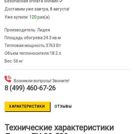
Безопасная оплата онлайн
Доставим
уже завтра, 8 августа!
Уже купили:
120
раз(a).
Производитель:
Лидея
Площадь обогрева:
24.3 кв.м
Тепловая мощность:
3763 Вт
Объем теплоносителя:
18.2 л
Вес:
56 кг
Возникли вопросы! Звоните!
8 (499) 460-67-26
ХАРАКТЕРИСТИКИ
ОТЗЫВЫ
Технические характеристики