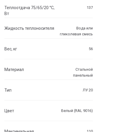
Теплоотдача 75/65/20 °C,
137
Вт
Жидкость теплоносителя
Вода или
гликолевая смесь
Вес, кг
56
Материал
Стальной
панельный
Тип
ЛУ 20
Цвет
Белый (RAL 9016)
Максимальная
110