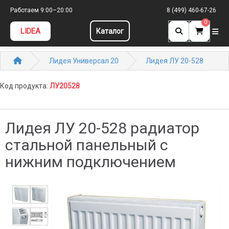
Работаем 9:00–20:00
8 (499) 460-67-26
0
LIDEA
Каталог
Лидея Универсал 20
Лидея ЛУ 20-528
Код продукта:
ЛУ20528
Лидея ЛУ 20-528 радиатор
стальной панельный с
нижним подключением