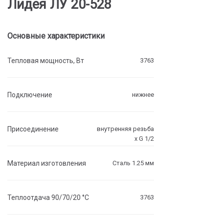
Лидея ЛУ 20-528
Основные характеристики
Тепловая мощность, Вт
3763
Подключение
нижнее
Присоединение
внутренняя резьба
х G 1/2
Материал изготовления
Сталь 1.25 мм
Теплоотдача 90/70/20 °C
3763