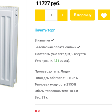
11727 руб.
Начать торг
В наличии
Безопасная оплата онлайн
Доставим
уже сегодня, 9 августа!
Уже купили:
121
раз(a).
Производитель:
Лидея
Площадь обогрева:
13.8 кв.м
Тепловая мощность:
2150 Вт
Объем теплоносителя:
10.4 л
Вес:
33 кг