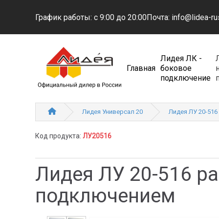
График работы: с 9:00 до 20:00
Почта: info@lidea-ru
Лидея ЛК -
Главная
боковое
подключение
Лидея Универсал 20
Лидея ЛУ 20-516
Код продукта:
ЛУ20516
Лидея ЛУ 20-516 р
подключением