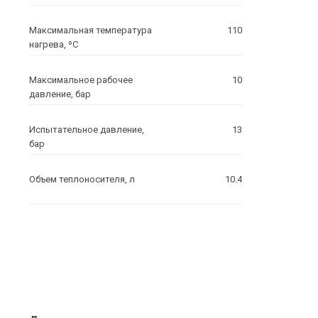
Максимальная температура
110
нагрева, ºC
Максимальное рабочее
10
давление, бар
Испытательное давление,
13
бар
Объем теплоносителя, л
10.4