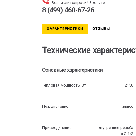
Возникли вопросы! Звоните!
8 (499) 460-67-26
ХАРАКТЕРИСТИКИ
ОТЗЫВЫ
Технические характерис
Основные характеристики
Тепловая мощность, Вт
2150
Подключение
нижнее
Присоединение
внутренняя резьба
х G 1/2