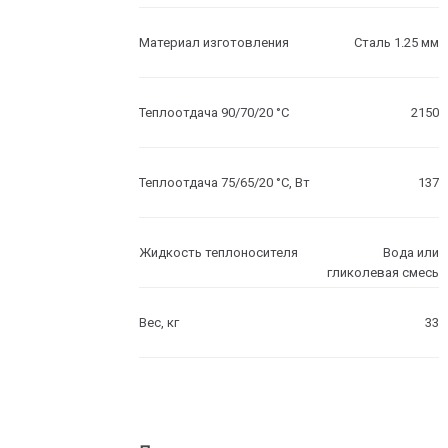
Материал изготовления
Сталь 1.25 мм
Теплоотдача 90/70/20 °C
2150
Теплоотдача 75/65/20 °C, Вт
137
Жидкость теплоносителя
Вода или
гликолевая смесь
Вес, кг
33