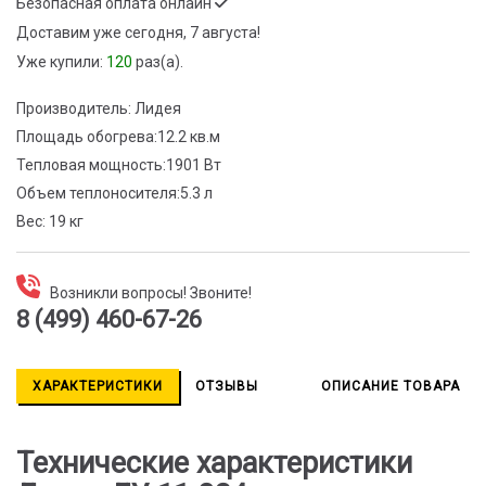
Безопасная оплата онлайн
Доставим
уже сегодня, 7 августа!
Уже купили:
120
раз(a).
Производитель:
Лидея
Площадь обогрева:
12.2 кв.м
Тепловая мощность:
1901 Вт
Объем теплоносителя:
5.3 л
Вес:
19 кг
Возникли вопросы! Звоните!
8 (499) 460-67-26
ХАРАКТЕРИСТИКИ
ОТЗЫВЫ
ОПИСАНИЕ ТОВАРА
Технические характеристики