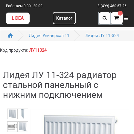
Работаем 9:00–20:00
8 (499) 460-67-26
0
LIDEA
Каталог
Лидея Универсал 11
Лидея ЛУ 11-324
Код продукта:
ЛУ11324
Лидея ЛУ 11-324 радиатор
стальной панельный с
нижним подключением