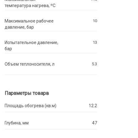
температура нагрева, ºC
Максимальное рабочее
10
давление, бар
Испытательное давление,
13
бар
Объем теплоносителя, л
5.3
Параметры товарв
Площадь обогрева (кв.м)
12.2
Глубина, мм
47