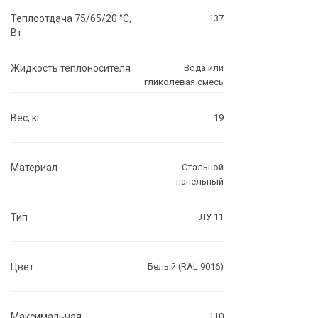
Теплоотдача 75/65/20 °C,
137
Вт
Жидкость теплоносителя
Вода или
гликолевая смесь
Вес, кг
19
Материал
Стальной
панельный
Тип
ЛУ 11
Цвет
Белый (RAL 9016)
Максимальная
110