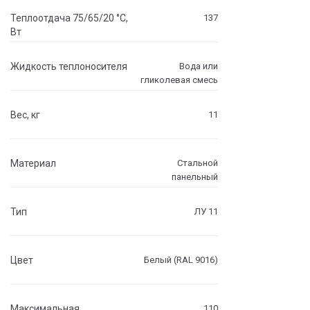
Теплоотдача 75/65/20 °C,
137
Вт
Жидкость теплоносителя
Вода или
гликолевая смесь
Вес, кг
11
Материал
Стальной
панельный
Тип
ЛУ 11
Цвет
Белый (RAL 9016)
Максимальная
110