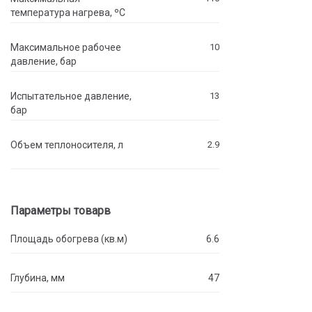
температура нагрева, ºC
Максимальное рабочее
10
давление, бар
Испытательное давление,
13
бар
Объем теплоносителя, л
2.9
Параметры товарв
Площадь обогрева (кв.м)
6.6
Глубина, мм
47