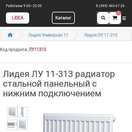
Работаем 9:00–20:00
8 (499) 460-67-26
0
LIDEA
Каталог
Лидея Универсал 11
Лидея ЛУ 11-313
Код продукта:
ЛУ11313
Лидея ЛУ 11-313 радиатор
стальной панельный с
нижним подключением