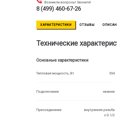
Возникли вопросы! Звоните!
8 (499) 460-67-26
ХАРАКТЕРИСТИКИ
ОТЗЫВЫ
ОПИСАН
Технические характерис
Основные характеристики
Тепловая мощность, Вт
554
Подключение
нижнее
Присоединение
внутренняя резьба
х G 1/2