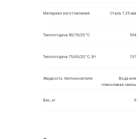
Материал изготовления
Сталь 1.25 мм
Теплоотдача 90/70/20 °C
554
Теплоотдача 75/65/20 °C, Вт
137
Жидкость теплоносителя
Вода или
гликолевая смесь
Вес, кг
6