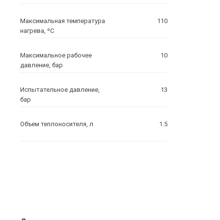
Максимальная температура
110
нагрева, ºC
Максимальное рабочее
10
давление, бар
Испытательное давление,
13
бар
Объем теплоносителя, л
1.5