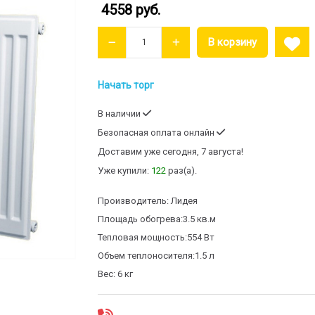
4558 руб.
Начать торг
В наличии
Безопасная оплата онлайн
Доставим
уже сегодня, 7 августа!
Уже купили:
122
раз(a).
Производитель:
Лидея
Площадь обогрева:
3.5 кв.м
Тепловая мощность:
554 Вт
Объем теплоносителя:
1.5 л
Вес:
6 кг