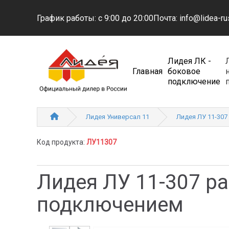
График работы: с 9:00 до 20:00
Почта: info@lidea-ru
Лидея ЛК -
Главная
боковое
подключение
Лидея Универсал 11
Лидея ЛУ 11-307
Код продукта:
ЛУ11307
Лидея ЛУ 11-307 р
подключением