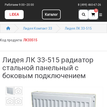
Работаем 9:00–20:00
8 (499) 460-67-26
0
LIDEA
Каталог
Лидея Компакт 33
Лидея ЛК 33-515
Код продукта:
ЛК33515
Лидея ЛК 33-515 радиатор
стальной панельный с
боковым подключением