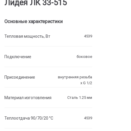
Лидея ЛК 33-515
Основные характеристики
Тепловая мощность, Вт
4539
Подключение
боковое
Присоединение
внутренняя резьба
х G 1/2
Материал изготовления
Сталь 1.25 мм
Теплоотдача 90/70/20 °C
4539