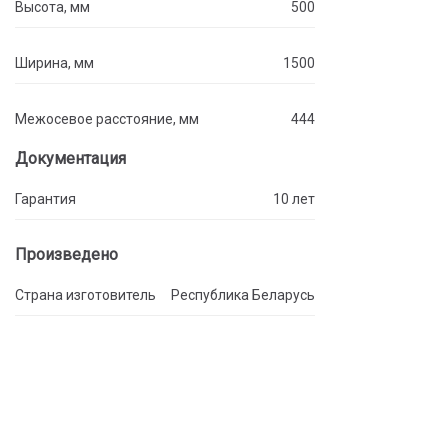
Высота, мм
500
Ширина, мм
1500
Межосевое расстояние, мм
444
Документация
Гарантия
10 лет
Произведено
Страна изготовитель
Республика Беларусь