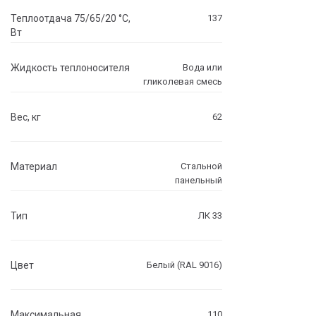
Теплоотдача 75/65/20 °C,
137
Вт
Жидкость теплоносителя
Вода или
гликолевая смесь
Вес, кг
62
Материал
Стальной
панельный
Тип
ЛК 33
Цвет
Белый (RAL 9016)
Максимальная
110