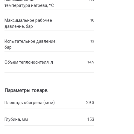
температура нагрева, ºC
Максимальное рабочее
10
давление, бар
Испытательное давление,
13
бар
Объем теплоносителя, л
14.9
Параметры товарв
Площадь обогрева (кв.м)
29.3
Глубина, мм
153