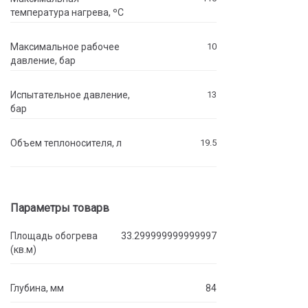
температура нагрева, ºC
Максимальное рабочее
10
давление, бар
Испытательное давление,
13
бар
Объем теплоносителя, л
19.5
Параметры товарв
Площадь обогрева
33.299999999999997
(кв.м)
Глубина, мм
84