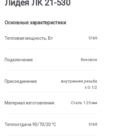
Лидея ЛК 21-530
Основные характеристики
Тепловая мощность, Вт
5169
Подключение
боковое
Присоединение
внутренняя резьба
х G 1/2
Материал изготовления
Сталь 1.25 мм
Теплоотдача 90/70/20 °C
5169