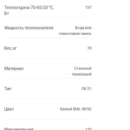
Теплоотдача 75/65/20 °C,
137
Вт
Жидкость теплоносителя
Вода или
гликолевая смесь
Вес, кг
70
Материал
Стальной
панельный
Тип
ЛК 21
Цвет
Белый (RAL 9016)
Максимальная
110