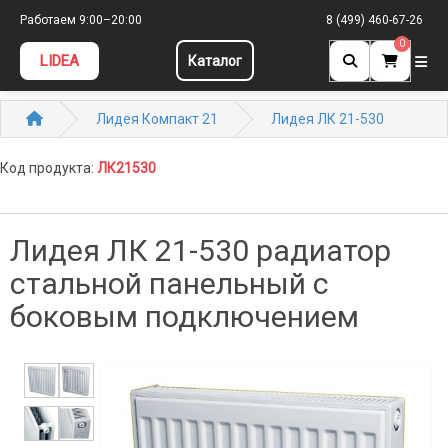
Работаем 9:00–20:00
8 (499) 460-67-26
0
LIDEA
Каталог
Лидея Компакт 21
Лидея ЛК 21-530
Код продукта:
ЛК21530
Лидея ЛК 21-530 радиатор
стальной панельный с
боковым подключением