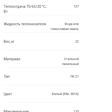
Теплоотдача 75/65/20 °C,
137
Вт
Жидкость теплоносителя
Вода или
гликолевая смесь
Вес, кг
22
Материал
Стальной
панельный
Тип
ЛК 21
Цвет
Белый (RAL 9016)
Максимальная
110