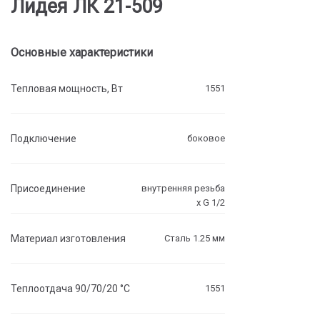
Лидея ЛК 21-509
Основные характеристики
Тепловая мощность, Вт
1551
Подключение
боковое
Присоединение
внутренняя резьба
х G 1/2
Материал изготовления
Сталь 1.25 мм
Теплоотдача 90/70/20 °C
1551