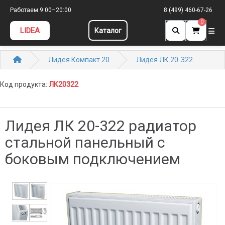
Работаем 9:00–20:00
8 (499) 460-67-26
0
LIDEA
Каталог
Лидея Компакт 20
Лидея ЛК 20-322
Код продукта:
ЛК20322
Лидея ЛК 20-322 радиатор
стальной панельный с
боковым подключением