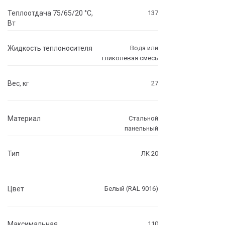
Теплоотдача 75/65/20 °C,
137
Вт
Жидкость теплоносителя
Вода или
гликолевая смесь
Вес, кг
27
Материал
Стальной
панельный
Тип
ЛК 20
Цвет
Белый (RAL 9016)
Максимальная
110