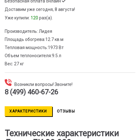
Безопасная оплата онлайн
Доставим
уже сегодня, 8 августа!
Уже купили:
120
раз(a).
Производитель:
Лидея
Площадь обогрева:
12.7 кв.м
Тепловая мощность:
1973 Вт
Объем теплоносителя:
9.5 л
Вес:
27 кг
Возникли вопросы! Звоните!
8 (499) 460-67-26
ХАРАКТЕРИСТИКИ
ОТЗЫВЫ
Технические характеристики