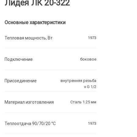
Лидея ЛК 20-322
Основные характеристики
Тепловая мощность, Вт
1973
Подключение
боковое
Присоединение
внутренняя резьба
х G 1/2
Материал изготовления
Сталь 1.25 мм
Теплоотдача 90/70/20 °C
1973