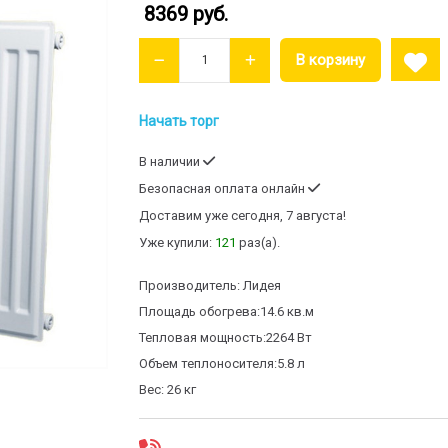
8369 руб.
Начать торг
В наличии
Безопасная оплата онлайн
Доставим
уже сегодня, 7 августа!
Уже купили:
121
раз(a).
Производитель:
Лидея
Площадь обогрева:
14.6 кв.м
Тепловая мощность:
2264 Вт
Объем теплоносителя:
5.8 л
Вес:
26 кг