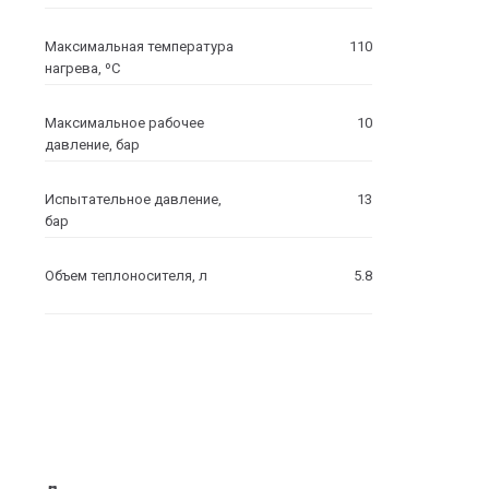
Максимальная температура
110
нагрева, ºC
Максимальное рабочее
10
давление, бар
Испытательное давление,
13
бар
Объем теплоносителя, л
5.8