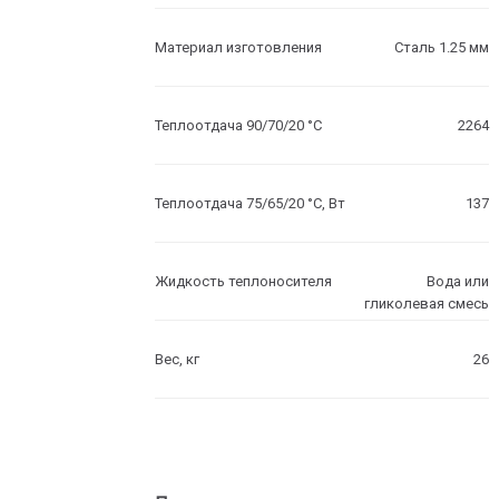
Материал изготовления
Сталь 1.25 мм
Теплоотдача 90/70/20 °C
2264
Теплоотдача 75/65/20 °C, Вт
137
Жидкость теплоносителя
Вода или
гликолевая смесь
Вес, кг
26