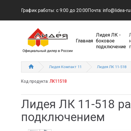
График работы: с 9:00 до 20:00
Почта: info@lidea-ru
Лидея ЛК -
Главная
боковое
подключение
Лидея Компакт 11
Лидея ЛК 11-518
Код продукта:
ЛК11518
Лидея ЛК 11-518 р
подключением