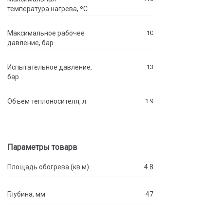
температура нагрева, ºC
Максимальное рабочее
10
давление, бар
Испытательное давление,
13
бар
Объем теплоносителя, л
1.9
Параметры товарв
Площадь обогрева (кв.м)
4.8
Глубина, мм
47