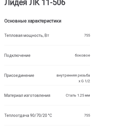
Лидея ЛК 11-506
Основные характеристики
Тепловая мощность, Вт
755
Подключение
боковое
Присоединение
внутренняя резьба
х G 1/2
Материал изготовления
Сталь 1.25 мм
Теплоотдача 90/70/20 °C
755