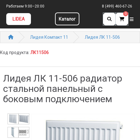
Работаем 9:00–20:00
8 (499) 460-67-26
0
LIDEA
Каталог
Лидея Компакт 11
Лидея ЛК 11-506
Код продукта:
ЛК11506
Лидея ЛК 11-506 радиатор
стальной панельный с
боковым подключением