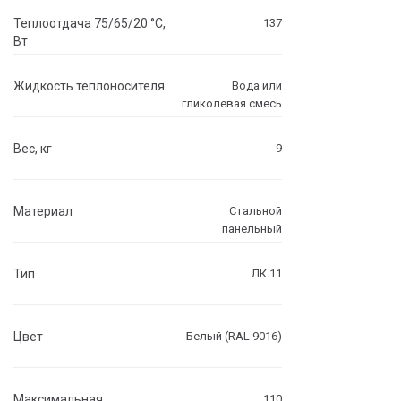
Теплоотдача 75/65/20 °C,
137
Вт
Жидкость теплоносителя
Вода или
гликолевая смесь
Вес, кг
9
Материал
Стальной
панельный
Тип
ЛК 11
Цвет
Белый (RAL 9016)
Максимальная
110