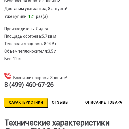
Безопасная оплата онлайн
Доставим
уже завтра, 8 августа!
Уже купили:
121
раз(a).
Производитель:
Лидея
Площадь обогрева:
5.7 кв.м
Тепловая мощность:
894 Вт
Объем теплоносителя:
3.5 л
Вес:
12 кг
Возникли вопросы! Звоните!
8 (499) 460-67-26
ХАРАКТЕРИСТИКИ
ОТЗЫВЫ
ОПИСАНИЕ ТОВАРА
Технические характеристики