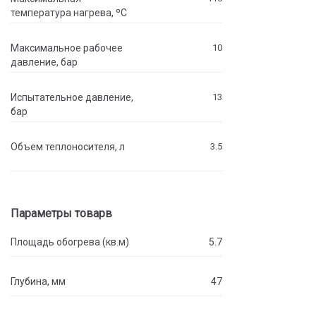
температура нагрева, ºC
Максимальное рабочее
10
давление, бар
Испытательное давление,
13
бар
Объем теплоносителя, л
3.5
Параметры товарв
Площадь обогрева (кв.м)
5.7
Глубина, мм
47