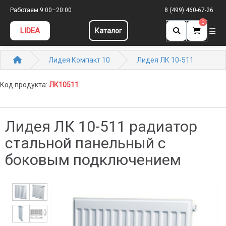
Работаем 9:00–20:00
8 (499) 460-67-26
0
LIDEA
Каталог
Лидея Компакт 10
Лидея ЛК 10-511
Код продукта:
ЛК10511
Лидея ЛК 10-511 радиатор
стальной панельный с
боковым подключением