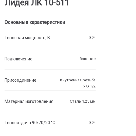
Лидея ЛК 10-511
Основные характеристики
Тепловая мощность, Вт
894
Подключение
боковое
Присоединение
внутренняя резьба
х G 1/2
Материал изготовления
Сталь 1.25 мм
Теплоотдача 90/70/20 °C
894