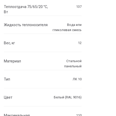
Теплоотдача 75/65/20 °C,
137
Вт
Жидкость теплоносителя
Вода или
гликолевая смесь
Вес, кг
12
Материал
Стальной
панельный
Тип
ЛК 10
Цвет
Белый (RAL 9016)
Максимальная
110